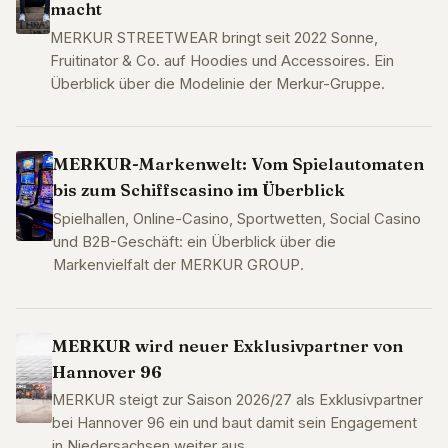
macht
MERKUR STREETWEAR bringt seit 2022 Sonne,
Fruitinator & Co. auf Hoodies und Accessoires. Ein
Überblick über die Modelinie der Merkur-Gruppe.
MERKUR-Markenwelt: Vom Spielautomaten
bis zum Schiffscasino im Überblick
Spielhallen, Online-Casino, Sportwetten, Social Casino
und B2B-Geschäft: ein Überblick über die
Markenvielfalt der MERKUR GROUP.
MERKUR wird neuer Exklusivpartner von
Hannover 96
MERKUR steigt zur Saison 2026/27 als Exklusivpartner
bei Hannover 96 ein und baut damit sein Engagement
in Niedersachsen weiter aus.